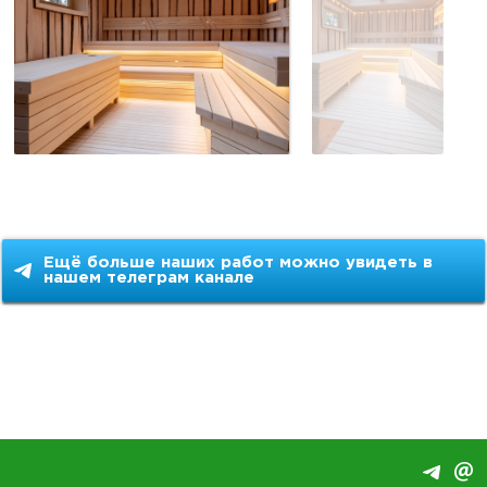
Ещё больше наших работ можно увидеть в
нашем телеграм канале
