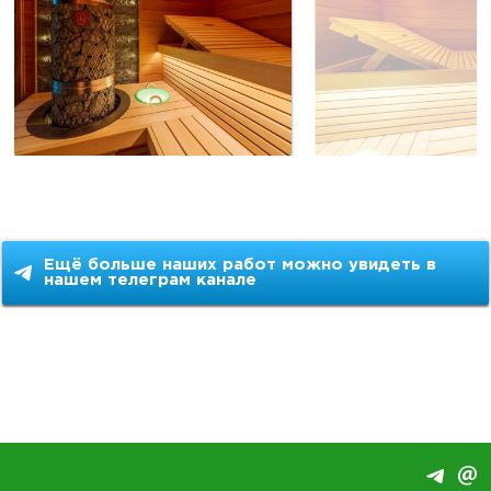
Ещё больше наших работ можно увидеть в
нашем телеграм канале
