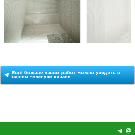
Ещё больше наших работ можно увидеть в
нашем телеграм канале
